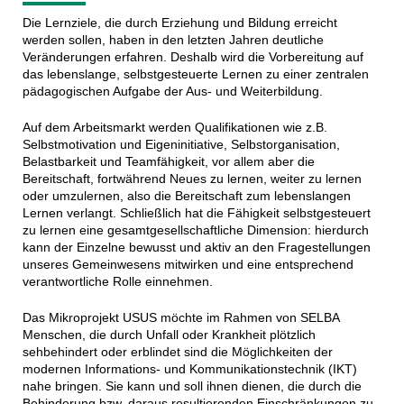
Die Lernziele, die durch Erziehung und Bildung erreicht
werden sollen, haben in den letzten Jahren deutliche
Veränderungen erfahren. Deshalb wird die Vorbereitung auf
das lebenslange, selbstgesteuerte Lernen zu einer zentralen
pädagogischen Aufgabe der Aus- und Weiterbildung.
Auf dem Arbeitsmarkt werden Qualifikationen wie z.B.
Selbstmotivation und Eigeninitiative, Selbstorganisation,
Belastbarkeit und Teamfähigkeit, vor allem aber die
Bereitschaft, fortwährend Neues zu lernen, weiter zu lernen
oder umzulernen, also die Bereitschaft zum lebenslangen
Lernen verlangt. Schließlich hat die Fähigkeit selbstgesteuert
zu lernen eine gesamtgesellschaftliche Dimension: hierdurch
kann der Einzelne bewusst und aktiv an den Fragestellungen
unseres Gemeinwesens mitwirken und eine entsprechend
verantwortliche Rolle einnehmen.
Das Mikroprojekt USUS möchte im Rahmen von SELBA
Menschen, die durch Unfall oder Krankheit plötzlich
sehbehindert oder erblindet sind die Möglichkeiten der
modernen Informations- und Kommunikationstechnik (IKT)
nahe bringen. Sie kann und soll ihnen dienen, die durch die
Behinderung bzw. daraus resultierenden Einschränkungen zu