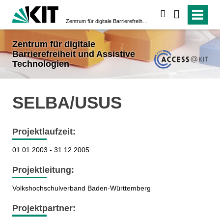
suchen
Zentrum für digitale Barrierefreiheit und Assistive Technologien
Zentrum für digitale
Barrierefreiheit und Assistive
Technologien
SELBA/USUS
Projektlaufzeit:
01.01.2003 - 31.12.2005
Projektleitung:
Volkshochschulverband Baden-Württemberg
Projektpartner: