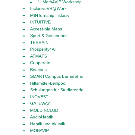
1. Math4VIP Workshop
InclusiveVR@Work
MINTernship inklusiv
INTUITIVE
Accessible Maps
Sport & Gesundheit
TERRAIN
Prosperity4All
ATMAPS
Cooperate
Beacons
SMARTCampus barrierefrei
Hilfsmittel-Leihpool
Schulungen für Studierende
INOVEST
GATEWAY
MOLDINCLUD
AudioHaptik
Haptik und Akustik
MOBAVIP