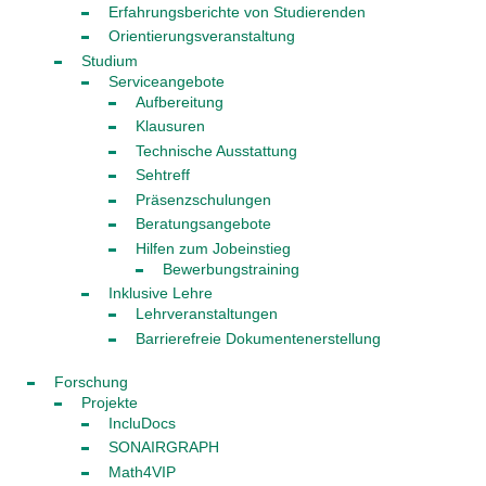
Erfahrungsberichte von Studierenden
Orientierungsveranstaltung
Studium
Serviceangebote
Aufbereitung
Klausuren
Technische Ausstattung
Sehtreff
Präsenzschulungen
Beratungsangebote
Hilfen zum Jobeinstieg
Bewerbungstraining
Inklusive Lehre
Lehrveranstaltungen
Barrierefreie Dokumentenerstellung
Forschung
Projekte
IncluDocs
SONAIRGRAPH
Math4VIP