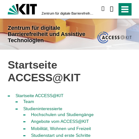
suchen
Zentrum für digitale Barrierefreiheit und Assistive Technologien
Zentrum für digitale
Barrierefreiheit und Assistive
Technologien
Startseite
ACCESS@KIT
Startseite ACCESS@KIT
Team
Studieninteressierte
Hochschulen und Studiengänge
Angebote vom ACCESS@KIT
Mobilität, Wohnen und Freizeit
Studienstart und erste Schritte