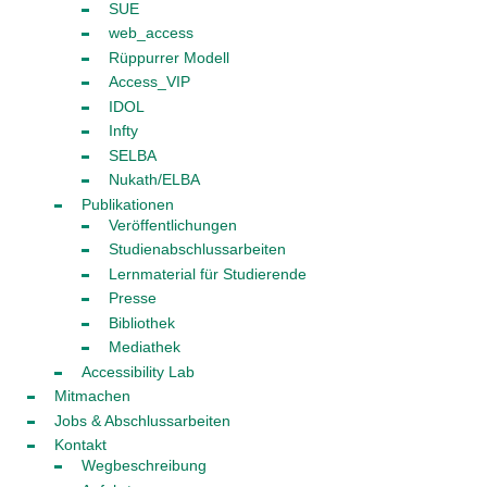
SUE
web_access
Rüppurrer Modell
Access_VIP
IDOL
Infty
SELBA
Nukath/ELBA
Publikationen
Veröffentlichungen
Studienabschlussarbeiten
Lernmaterial für Studierende
Presse
Bibliothek
Mediathek
Accessibility Lab
Mitmachen
Jobs & Abschlussarbeiten
Kontakt
Wegbeschreibung