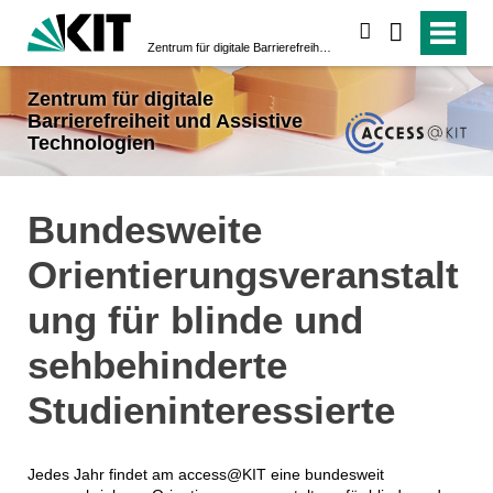
suchen
Zentrum für digitale Barrierefreiheit und Assistive Technologien
Zentrum für digitale
Barrierefreiheit und Assistive
Technologien
Bundesweite
Orientierungsveranstalt
ung für blinde und
sehbehinderte
Studieninteressierte
Jedes Jahr findet am access@KIT eine bundesweit