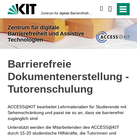
suchen
Zentrum für digitale Barrierefreiheit und Assistive Technologien
Zentrum für digitale
Barrierefreiheit und Assistive
Technologien
Barrierefreie
Dokumentenerstellung -
Tutorenschulung
ACCESS@KIT bearbeitet Lehrmaterialien für Studierende mit
Seheinschränkung und passt sie so an, dass sie barrierefrei
zugänglich sind.
Unterstützt werden die Mitarbeitenden des ACCESS@KIT
durch 15-20 studentische Hilfskräfte, die Tutorinnen und