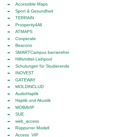
Accessible Maps
Sport & Gesundheit
TERRAIN
Prosperity4All
ATMAPS
Cooperate
Beacons
SMARTCampus barrierefrei
Hilfsmittel-Leihpool
Schulungen für Studierende
INOVEST
GATEWAY
MOLDINCLUD
AudioHaptik
Haptik und Akustik
MOBAVIP
SUE
web_access
Rüppurrer Modell
Access_VIP