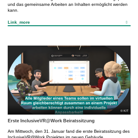
und das gemeinsame Arbeiten an Inhalten ermöglicht werden
kann.
Link_more
KIT
Erste InclusiveVR@Work Beiratssitzung
Am Mittwoch, den 31. Januar fand die erste Beiratssitzung des
InclusiveVR@Work Projektes im neuen Gebäude,