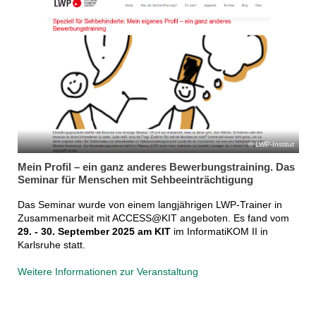
LWP-Institut
Mein Profil – ein ganz anderes Bewerbungstraining. Das
Seminar für Menschen mit Sehbeeinträchtigung
Das Seminar wurde von einem langjährigen LWP-Trainer in
Zusammenarbeit mit ACCESS@KIT angeboten. Es fand vom
29. - 30. September 2025 am KIT
im InformatiKOM II in
Karlsruhe statt.
Weitere Informationen zur Veranstaltung